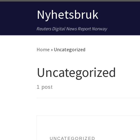
Skip to content
Nyhetsbruk
Reuters Digital News Report Norway
Home
»
Uncategorized
Uncategorized
1 post
UNCATEGORIZED