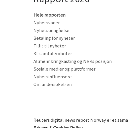
Hele rapporten
Nyhetsvaner
Nyhetsunngåelse
Betaling for nyheter
Tillit til nyheter
KI-samtaleroboter
Allmennkringkasting og
NRKs posisjon
Sosiale medier og plattformer
Nyhetsinfluensere
Om undersøkelsen
Reuters digital news report Norway er et sama
Privacy & Cookies Policy