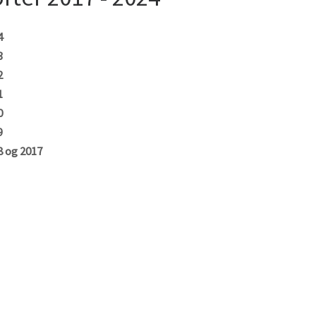
4
3
2
1
0
9
 og 2017