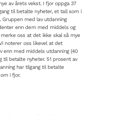
mye av årets vekst. I fjor oppga 37
ang til betalte nyheter, et tall som i
nt. Gruppen med lav utdanning
ndenter enn dem med middels og
r merke oss at det ikke skal så mye
Vi noterer oss likevel at det
av enn med middels utdanning (40
 til betalte nyheter. 51 prosent av
ing har tilgang til betalte
m i fjor.