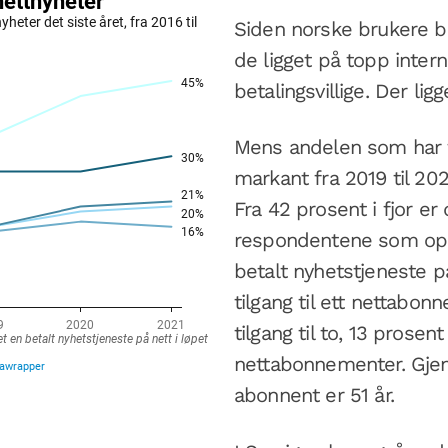
Siden norske brukere b
de ligget på topp inte
betalingsvillige. Der ligg
Mens andelen som har ti
markant fra 2019 til 2020
Fra 42 prosent i fjor er
respondentene som oppgi
betalt nyhetstjeneste på
tilgang til ett nettabon
tilgang til to, 13 prosent 
nettabonnementer. Gje
abonnent er 51 år.