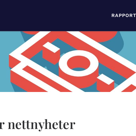
RAPPORT
r nettnyheter