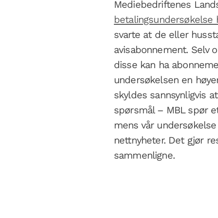
Mediebedriftenes Lands
betalingsundersøkelse 
svarte at de eller husst
avisabonnement. Selv om
disse kan ha abonnemen
undersøkelsen en høyere
skyldes sannsynligvis at
spørsmål – MBL spør et
mens vår undersøkelse 
nettnyheter. Det gjør re
sammenligne.