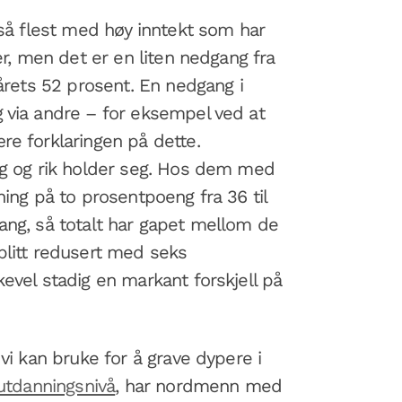
også flest med høy inntekt som har
ter, men det er en liten nedgang fra
 årets 52 prosent. En nedgang i
 via andre – for eksempel ved at
re forklaringen på dette.
ig og rik holder seg. Hos dem med
ning på to prosentpoeng fra 36 til
ang, så totalt har gapet mellom de
blitt redusert med seks
kevel stadig en markant forskjell på
 vi kan bruke for å grave dypere i
 utdanningsnivå
, har nordmenn med