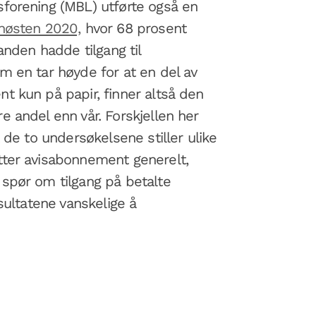
forening (MBL) utførte også en
høsten 2020,
hvor 68 prosent
anden hadde tilgang til
 en tar høyde for at en del av
t kun på papir, finner altså den
 andel enn vår. Forskjellen her
 de to undersøkelsene stiller ulike
ter avisabonnement generelt,
spør om tilgang på betalte
sultatene vanskelige å