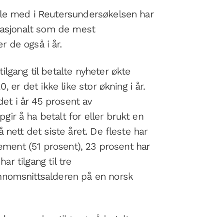
le med i Reutersundersøkelsen har
rnasjonalt som de mest
er de også i år.
lgang til betalte nyheter økte
, er det ikke like stor økning i år.
 det i år 45 prosent av
r å ha betalt for eller brukt en
 nett det siste året. De fleste har
nement (51 prosent), 23 prosent har
har tilgang til tre
nnomsnittsalderen på en norsk