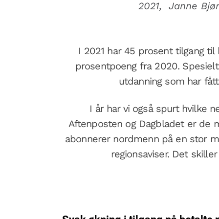
2021, Janne Bjø
I 2021 har 45 prosent tilgang til
prosentpoeng fra 2020. Spesiel
utdanning som har fått 
I år har vi også spurt hvilke 
Aftenposten og Dagbladet er de m
abonnerer nordmenn på en stor men
regionsaviser. Det skill