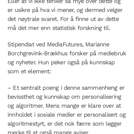
Eller at vi ikke tenker så mye over dette og
er usikre på hva vi mener, og dermed velger
det nøytrale svaret. For å finne ut av dette
må det mer enn statistisk forskning til.
Stipendiat ved MediaFutures, Marianne
Borchgrevink-Brækhus forsker på mediebruk
og nyheter. Hun peker også på kunnskap
som et element:
– Et sentralt poeng i denne sammenheng er
bevissthet og kunnskap om personalisering
og algoritmer. Mens mange er klare over at
innholdet i sosiale medier er personalisert og
algoritmestyrt, er det nok færre som legger
merke til at også mange aviser