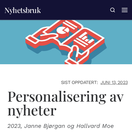
Nyhetsbruk
Skip to content
Search
SIST OPPDATERT:
JUNI 13, 2023
Personalisering av
nyheter
2023, Janne Bjørgan og Hallvard Moe