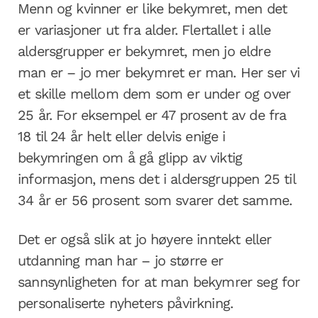
Menn og kvinner er like bekymret, men det
er variasjoner ut fra alder. Flertallet i alle
aldersgrupper er bekymret, men jo eldre
man er – jo mer bekymret er man. Her ser vi
et skille mellom dem som er under og over
25 år. For eksempel er 47 prosent av de fra
18 til 24 år helt eller delvis enige i
bekymringen om å gå glipp av viktig
informasjon, mens det i aldersgruppen 25 til
34 år er 56 prosent som svarer det samme.
Det er også slik at jo høyere inntekt eller
utdanning man har – jo større er
sannsynligheten for at man bekymrer seg for
personaliserte nyheters påvirkning.