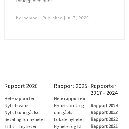
Innlegg med bilde
by
jhaland
Published
juni 7, 2020
Rapport 2026
Rapport 2025
Rapporter
2017 - 2024
Hele rapporten
Hele rapporten
Nyhetsvaner
Nyhetsbruk og -
Rapport 2024
Nyhetsunngåelse
unngåelse
Rapport 2023
Betaling for nyheter
Lokale nyheter
Rapport 2022
Tillit til nyheter
Nyheter og KI
Rapport 2021